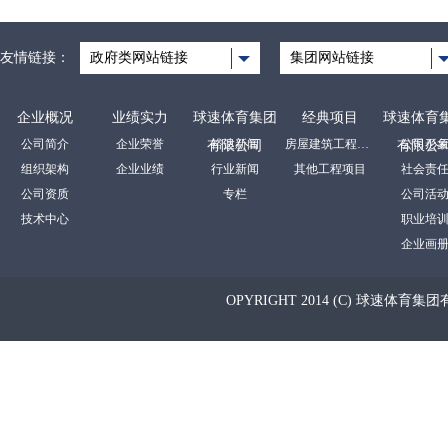
友情链接：
政府类网站链接
集团网站链接
企业概况
业绩实力
球速体育集团
经典项目
球速体育
公司简介
企业荣誉
裕达新闻
房屋建筑工程项目
公司形
有限公司
有限公
组织架构
企业业绩
行业新闻
其他工程项目
社会责
公司资质
专栏
公司活
技术中心
职业培
企业画
OPYRIGHT 2014 (C) 球速体育集团