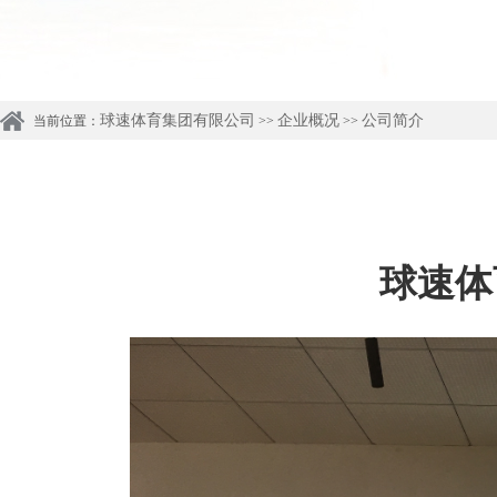
球速体育集团有限公司
企业概况
公司简介
当前位置：
>>
>>
球速体